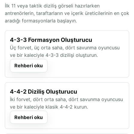
İlk 11 veya taktik diziliş görseli hazırlarken
antrenörlerin, taraftarların ve içerik üreticilerinin en çok
aradığı formasyonlarla başlayın.
4-3-3 Formasyon Oluşturucu
Üç forvet, üç orta saha, dört savunma oyuncusu
ve bir kaleciyle 4-3-3 dizilişi oluşturun.
Rehberi oku
4-4-2 Diziliş Oluşturucu
İki forvet, dört orta saha, dört savunma oyuncusu
ve bir kaleciyle klasik 4-4-2 kurun.
Rehberi oku