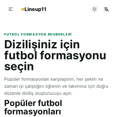
Lineup11
FUTBOL FORMASYON REHBERLERI
Dizilişiniz için
futbol formasyonu
seçin
Popüler formasyonları karşılaştırın, her şeklin ne
zaman iyi çalıştığını öğrenin ve takımınız için doğru
düzenle diziliş oluşturucuyu açın.
Popüler futbol
formasyonları