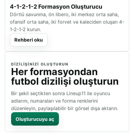
4-1-2-1-2 Formasyon Oluşturucu
Dörtlü savunma, ön libero, iki merkez orta saha,
ofansif orta saha, iki forvet ve kaleciden oluşan 4-
1-2-1-2 kurun.
Rehberi oku
DIZILIŞINIZI OLUŞTURUN
Her formasyondan
futbol dizilişi oluşturun
Bir şekil seçtikten sonra Lineup11 ile oyuncu
adlarını, numaraları ve forma renklerini
düzenleyin, paylaşılabilir bir görsel dışa aktarın.
Oluşturucuyu aç