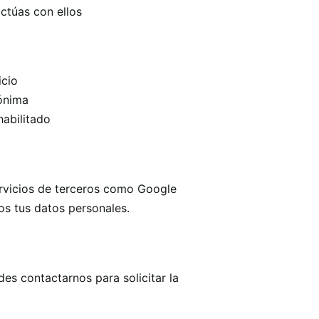
ctúas con ellos
icio
nónima
habilitado
vicios de terceros como Google
os tus datos personales.
es contactarnos para solicitar la