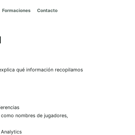
Formaciones
Contacto
d
a explica qué información recopilamos
ferencias
, como nombres de jugadores,
Analytics